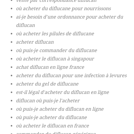
vente par correspondance diflucan
où acheter du diflucane pour nourrissons
ai-je besoin d'une ordonnance pour acheter du
diflucan
où acheter les pilules de diflucane
acheter diflucan
où puis-je commander du diflucane
où acheter le diflucan à singapour
achat diflucan en ligne france
acheter du diflucan pour une infection à levures
acheter du gel de diflucane
est-il légal d'acheter du diflucan en ligne
diflucan où puis-je l'acheter
où puis-je acheter du diflucan en ligne
où puis-je acheter du diflucane
où acheter le diflucan en france