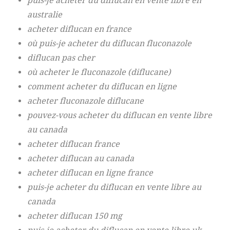
puis-je acheter du diflucan en vente libre en
australie
acheter diflucan en france
où puis-je acheter du diflucan fluconazole
diflucan pas cher
où acheter le fluconazole (diflucane)
comment acheter du diflucan en ligne
acheter fluconazole diflucane
pouvez-vous acheter du diflucan en vente libre
au canada
acheter diflucan france
acheter diflucan au canada
acheter diflucan en ligne france
puis-je acheter du diflucan en vente libre au
canada
acheter diflucan 150 mg