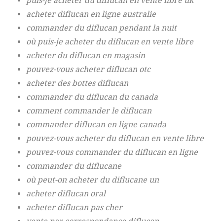
puis-je acheter du diflucan en vente libre uk
acheter diflucan en ligne australie
commander du diflucan pendant la nuit
où puis-je acheter du diflucan en vente libre
acheter du diflucan en magasin
pouvez-vous acheter diflucan otc
acheter des bottes diflucan
commander du diflucan du canada
comment commander le diflucan
commander diflucan en ligne canada
pouvez-vous acheter du diflucan en vente libre
pouvez-vous commander du diflucan en ligne
commander du diflucane
où peut-on acheter du diflucane un
acheter diflucan oral
acheter diflucan pas cher