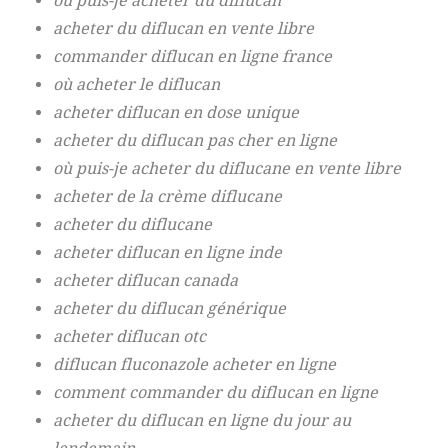
où puis-je acheter du diflucan
acheter du diflucan en vente libre
commander diflucan en ligne france
où acheter le diflucan
acheter diflucan en dose unique
acheter du diflucan pas cher en ligne
où puis-je acheter du diflucane en vente libre
acheter de la crème diflucane
acheter du diflucane
acheter diflucan en ligne inde
acheter diflucan canada
acheter du diflucan générique
acheter diflucan otc
diflucan fluconazole acheter en ligne
comment commander du diflucan en ligne
acheter du diflucan en ligne du jour au